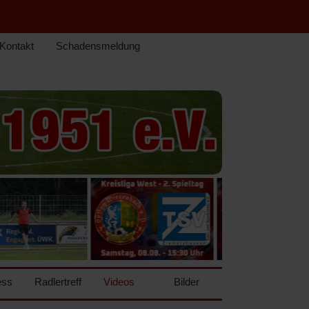
Kontakt
Schadensmeldung
ess
Radlertreff
Videos
Bilder