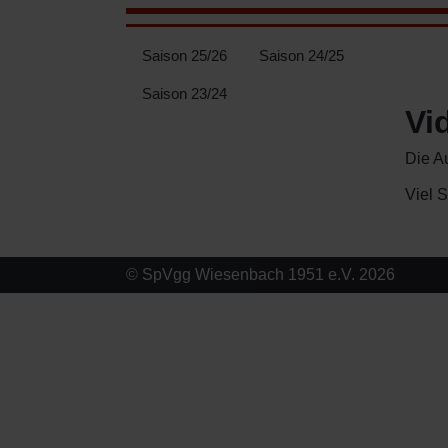
Saison 25/26
Saison 24/25
Saison 23/24
Vi
Die A
Viel S
© SpVgg Wiesenbach 1951 e.V. 2026