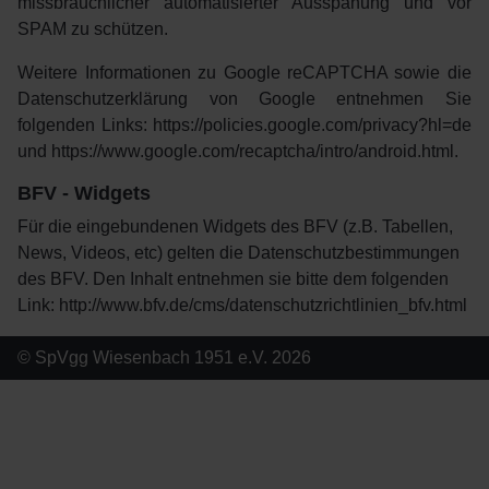
missbräuchlicher automatisierter Ausspähung und vor
SPAM zu schützen.
Weitere Informationen zu Google reCAPTCHA sowie die
Datenschutzerklärung von Google entnehmen Sie
folgenden Links:
https://policies.google.com/privacy?hl=de
und
https://www.google.com/recaptcha/intro/android.html
.
BFV - Widgets
Für die eingebundenen Widgets des BFV (z.B. Tabellen,
News, Videos, etc) gelten die Datenschutzbestimmungen
des BFV. Den Inhalt entnehmen sie bitte dem folgenden
Link:
http://www.bfv.de/cms/datenschutzrichtlinien_bfv.html
© SpVgg Wiesenbach 1951 e.V. 2026