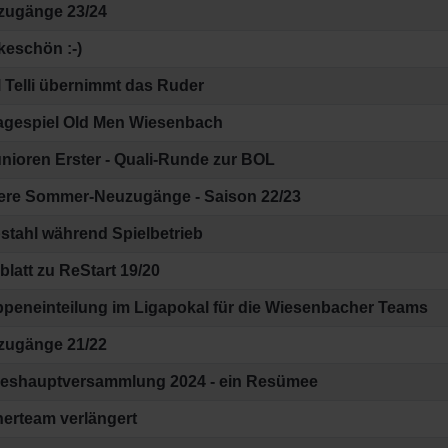
zugänge 23/24
eschön :-)
 Telli übernimmt das Ruder
agespiel Old Men Wiesenbach
nioren Erster - Quali-Runde zur BOL
ere Sommer-Neuzugänge - Saison 22/23
stahl während Spielbetrieb
blatt zu ReStart 19/20
peneinteilung im Ligapokal für die Wiesenbacher Teams
zugänge 21/22
reshauptversammlung 2024 - ein Resümee
nerteam verlängert