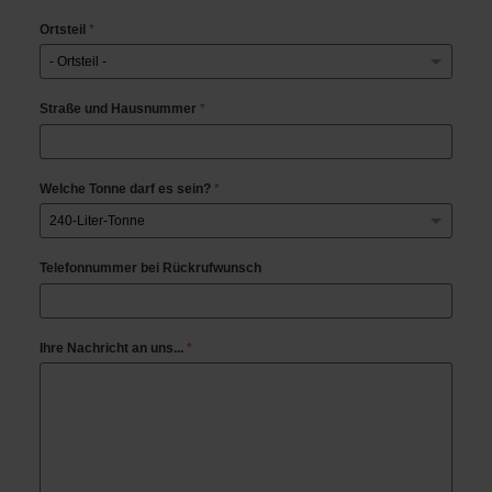
Ortsteil
*
Straße und Hausnummer
*
Welche Tonne darf es sein?
*
Telefonnummer bei Rückrufwunsch
Ihre Nachricht an uns...
*