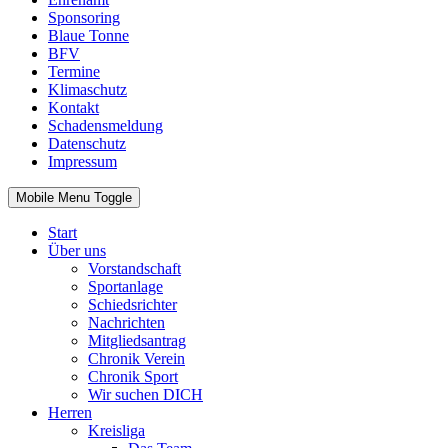
Sponsoring
Blaue Tonne
BFV
Termine
Klimaschutz
Kontakt
Schadensmeldung
Datenschutz
Impressum
Mobile Menu Toggle
Start
Über uns
Vorstandschaft
Sportanlage
Schiedsrichter
Nachrichten
Mitgliedsantrag
Chronik Verein
Chronik Sport
Wir suchen DICH
Herren
Kreisliga